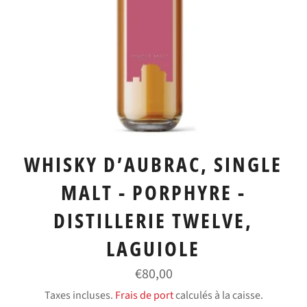
WHISKY D’AUBRAC, SINGLE
MALT - PORPHYRE -
DISTILLERIE TWELVE,
LAGUIOLE
Prix
€80,00
régulier
Taxes incluses.
Frais de port
calculés à la caisse.