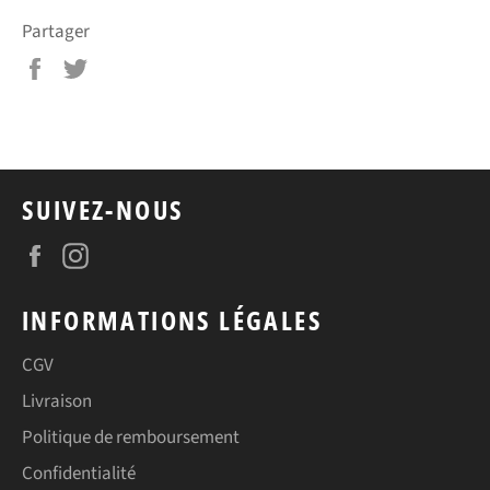
Partager
Partager
Tweeter
sur
sur
Facebook
Twitter
SUIVEZ-NOUS
Facebook
Instagram
INFORMATIONS LÉGALES
CGV
Livraison
Politique de remboursement
Confidentialité