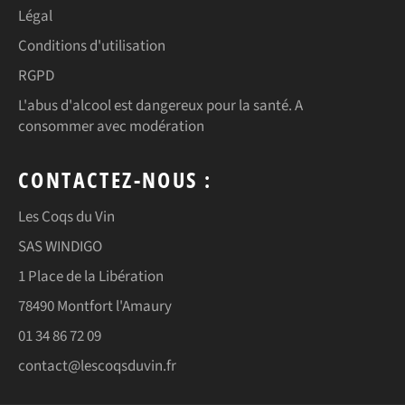
Légal
Conditions d'utilisation
RGPD
L'abus d'alcool est dangereux pour la santé. A
consommer avec modération
CONTACTEZ-NOUS :
Les Coqs du Vin
SAS WINDIGO
1 Place de la Libération
78490 Montfort l'Amaury
01 34 86 72 09
contact@lescoqsduvin.fr