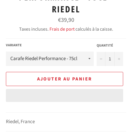
RIEDEL
Prix
€39,90
régulier
Taxes incluses.
Frais de port
calculés à la caisse.
VARIANTE
QUANTITÉ
−
+
AJOUTER AU PANIER
Riedel, France