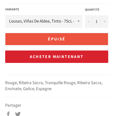
VARIANTE
QUANTITÉ
−
+
ÉPUISÉ
ACHETER MAINTENANT
Rouge, Ribeira Sacra, Tranquille Rouge, Ribeira Sacra,
Envínate, Galice, Espagne
Partager
Partager
Tweeter