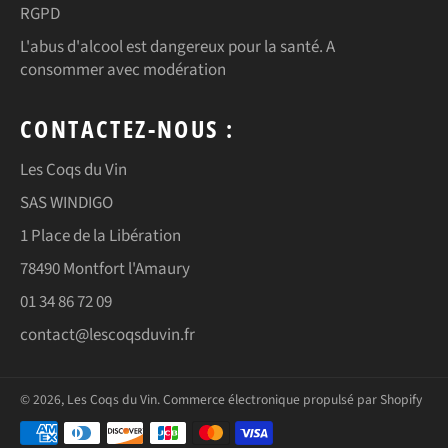
RGPD
L'abus d'alcool est dangereux pour la santé. A
consommer avec modération
CONTACTEZ-NOUS :
Les Coqs du Vin
SAS WINDIGO
1 Place de la Libération
78490 Montfort l'Amaury
01 34 86 72 09
contact@lescoqsduvin.fr
© 2026,
Les Coqs du Vin
.
Commerce électronique propulsé par Shopify
Méthodes
de