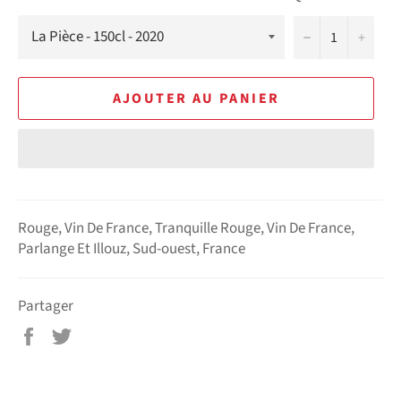
−
+
AJOUTER AU PANIER
Rouge, Vin De France, Tranquille Rouge, Vin De France,
Parlange Et Illouz, Sud-ouest, France
Partager
Partager
Tweeter
sur
sur
Facebook
Twitter