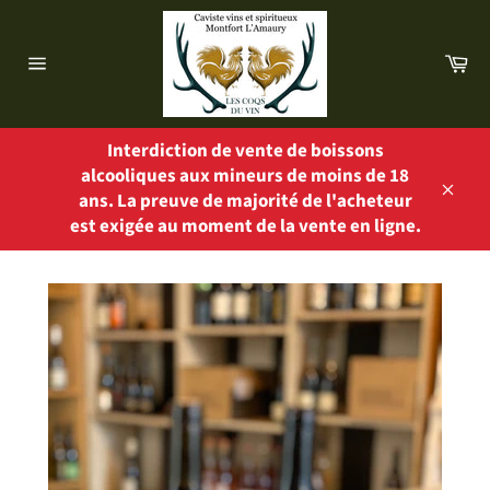
Passer
au
Pa
contenu
Navigation
Interdiction de vente de boissons
alcooliques aux mineurs de moins de 18
ans. La preuve de majorité de l'acheteur
Close
est exigée au moment de la vente en ligne.