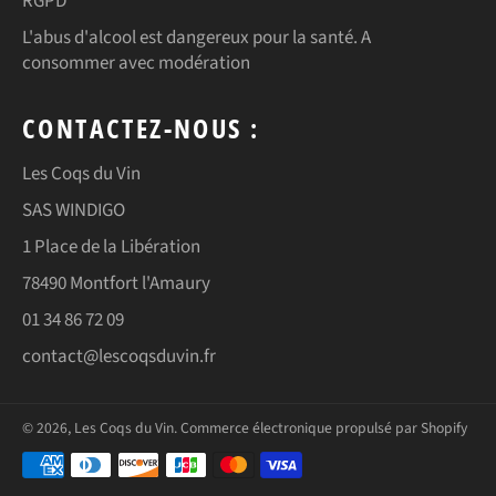
RGPD
L'abus d'alcool est dangereux pour la santé. A
consommer avec modération
CONTACTEZ-NOUS :
Les Coqs du Vin
SAS WINDIGO
1 Place de la Libération
78490 Montfort l'Amaury
01 34 86 72 09
contact@lescoqsduvin.fr
© 2026,
Les Coqs du Vin
.
Commerce électronique propulsé par Shopify
Méthodes
de