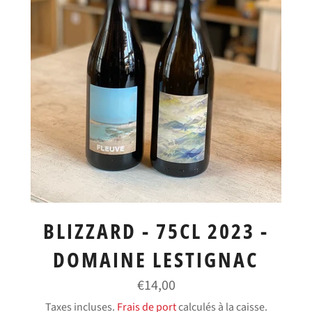
BLIZZARD - 75CL 2023 -
DOMAINE LESTIGNAC
Prix
€14,00
régulier
Taxes incluses.
Frais de port
calculés à la caisse.