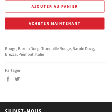
AJOUTER AU PANIER
ACHETER MAINTENANT
Rouge, Barolo Docg, Tranquille Rouge, Barolo Docg,
Brezza, Piémont, Italie
Partager
Partager
Tweeter
sur
sur
Facebook
Twitter
SUIVEZ-NOUS