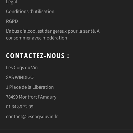
Légal
Conditions d'utilisation
RGPD
L'abus d'alcool est dangereux pour la santé. A
consommer avec modération
CONTACTEZ-NOUS :
Les Coqs du Vin
SAS WINDIGO
1 Place de la Libération
78490 Montfort l'Amaury
01 34 86 72 09
contact@lescoqsduvin.fr