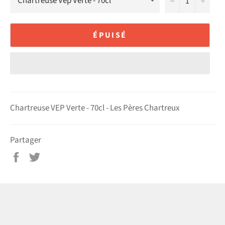
−
+
ÉPUISÉ
Chartreuse VEP Verte - 70cl - Les Pères Chartreux
Partager
Partager
Tweeter
sur
sur
Facebook
Twitter