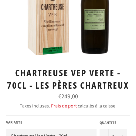
CHARTREUSE VEP VERTE -
70CL - LES PÈRES CHARTREUX
Prix
€249,00
régulier
Taxes incluses.
Frais de port
calculés à la caisse.
VARIANTE
QUANTITÉ